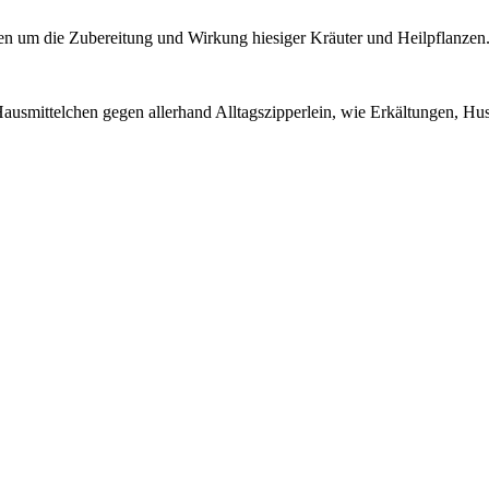
ssen um die Zubereitung und Wirkung hiesiger Kräuter und Heilpflanzen
r Hausmittelchen gegen allerhand Alltagszipperlein, wie Erkältungen, 