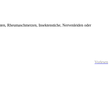
.
Husten, Rheumaschmerzen, Insektenstiche, Nervenleiden oder
Vorlesen