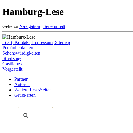
Hamburg-Lese
Gehe zu
Navigation
|
Seiteninhalt
Start
Kontakt
Impressum
Sitemap
Persönlichkeiten
Sehenswürdigkeiten
Streifzüge
Gastliches
Vorgestellt
Partner
Autoren
Weitere Lese-Seiten
Grußkarten