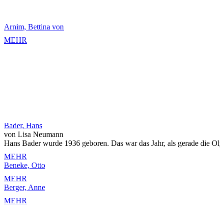
Arnim, Bettina von
MEHR
Bader, Hans
von Lisa Neumann
Hans Bader wurde 1936 geboren. Das war das Jahr, als gerade die Olympi
MEHR
Beneke, Otto
MEHR
Berger, Anne
MEHR