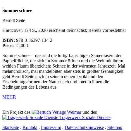
Sommerschnee
Berndt Seite
Hardcover, 124 S., 2020 erscheint demnächst; Bereits vorbestellbar
ISBN:
978-3-86397-134-2
Preis:
15,00 €
Sommerschnee – das sind die luftig-bauschigen Samenfasern der
Pappelfrüchte, die sich im Sommer öffnen und die Welt mit ihrem
weißen Flaum überziehen: Schnee in der wärmsten Jahreszeit. Mal
melancholisch, mal mandelbitter, aber stets in größter Genauigkeit
geht Berndt Seite auch in seinem neuen Lyrikband den
Erscheinungsformen der Natur nach und lotet in ihnen die
Bedingungen des Lebens aus.
MEHR
Ein Projekt des
Verlags Weimar
und des
Trägerwerk Soziale Dienste
Startseite
.
Kontakt
.
Impressum
.
Datenschutzhinweise
.
Sitemap