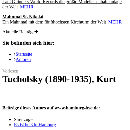
Laut Guinness World Records die größte Modelleisenbahnanlage
der Welt
MEHR
Mahnmal St. Nikolai
Ein Mahnmal mit dem fünfthöchsten Kirchturm der Welt
MEHR
Aktuelle Beiträge
Sie befinden sich hier:
Startseite
Autoren
Vorlesen
Tucholsky (1890-1935), Kurt
Beiträge dieses Autors auf www.hamburg-lese.de:
Streifzüge
Es ist heiß in Hamburg