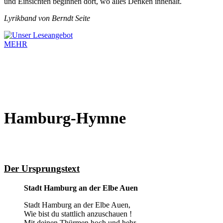
und Einsichten beginnen dort, wo alles Denken innehält.
Lyrikband von Berndt Seite
MEHR
Hamburg-Hymne
Der Ursprungstext
Stadt Hamburg an der Elbe Auen
Stadt Hamburg an der Elbe Auen,
Wie bist du stattlich anzuschauen !
Mit deinen Thürmen hoch und hehr