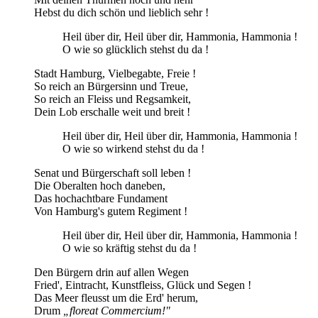
Hebst du dich schön und lieblich sehr !
Heil über dir, Heil über dir, Hammonia, Hammonia !
O wie so glücklich stehst du da !
Stadt Hamburg, Vielbegabte, Freie !
So reich an Bürgersinn und Treue,
So reich an Fleiss und Regsamkeit,
Dein Lob erschalle weit und breit !
Heil über dir, Heil über dir, Hammonia, Hammonia !
O wie so wirkend stehst du da !
Senat und Bürgerschaft soll leben !
Die Oberalten hoch daneben,
Das hochachtbare Fundament
Von Hamburg's gutem Regiment !
Heil über dir, Heil über dir, Hammonia, Hammonia !
O wie so kräftig stehst du da !
Den Bürgern drin auf allen Wegen
Fried', Eintracht, Kunstfleiss, Glück und Segen !
Das Meer fleusst um die Erd' herum,
Drum
„floreat Commercium!"