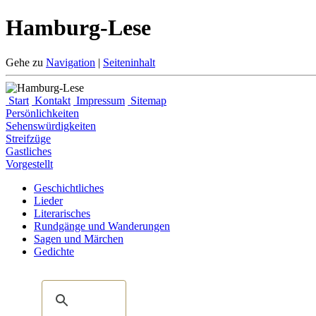
Hamburg-Lese
Gehe zu
Navigation
|
Seiteninhalt
Start
Kontakt
Impressum
Sitemap
Persönlichkeiten
Sehenswürdigkeiten
Streifzüge
Gastliches
Vorgestellt
Geschichtliches
Lieder
Literarisches
Rundgänge und Wanderungen
Sagen und Märchen
Gedichte