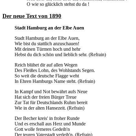
O wie so glücklich stehst du da !
Der neue Text von 1890
Stadt Hamburg an der Elbe Auen
Stadt Hamburg an der Elbe Auen,
Wie bist du stattlich anzuschauen!
Mit deinen Türmen hoch und hehr
Hebst du dich schön und lieblich sehr. (Refrain)
Reich blühet dir auf allen Wegen
Des Fleißes Lohn, des Wohlstands Segen.
So weit die deutsche Flagge weht
In Ehren Hamburgs Name steht. (Refrain)
In Kampf und Not bewährt aufs Neue
Hat sich der freien Bürger Treue
Zur Tat für Deutschlands Ruhm bereit
Wie in der alten Hansezeit. (Refrain)
Der Becher kreis' in froher Runde
Und es erschall aus Herz und Munde
Gott wolle ferneres Gedeih'n
Der teuren Vaterstadt verleih'n. (Refrain)