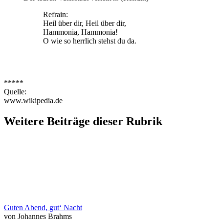
Refrain:
Heil über dir, Heil über dir,
Hammonia, Hammonia!
O wie so herrlich stehst du da.
*****
Quelle:
www.wikipedia.de
Weitere Beiträge dieser Rubrik
Guten Abend, gut‘ Nacht
von Johannes Brahms