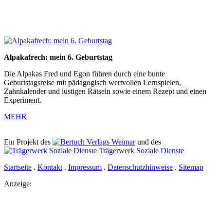
Alpakafrech: mein 6. Geburtstag
Die Alpakas Fred und Egon führen durch eine bunte
Geburtstagsreise mit pädagogisch wertvollen Lernspielen,
Zahnkalender und lustigen Rätseln sowie einem Rezept und einen
Experiment.
MEHR
Ein Projekt des
Verlags Weimar
und des
Trägerwerk Soziale Dienste
Startseite
.
Kontakt
.
Impressum
.
Datenschutzhinweise
.
Sitemap
Anzeige: