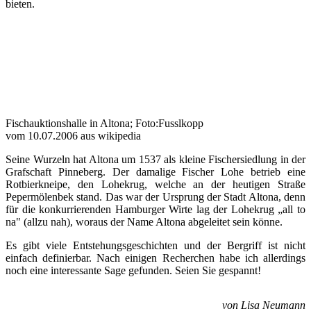
bieten.
Fischauktionshalle in Altona; Foto:Fusslkopp
vom 10.07.2006 aus wikipedia
Seine Wurzeln hat Altona um 1537 als kleine Fischersiedlung in der
Grafschaft Pinneberg. Der damalige Fischer Lohe betrieb eine
Rotbierkneipe, den Lohekrug, welche an der heutigen Straße
Pepermölenbek stand. Das war der Ursprung der Stadt Altona, denn
für die konkurrierenden Hamburger Wirte lag der Lohekrug „all to
na" (allzu nah), woraus der Name Altona abgeleitet sein könne.
Es gibt viele Entstehungsgeschichten und der Bergriff ist nicht
einfach definierbar. Nach einigen Recherchen habe ich allerdings
noch eine interessante Sage gefunden. Seien Sie gespannt!
von Lisa Neumann