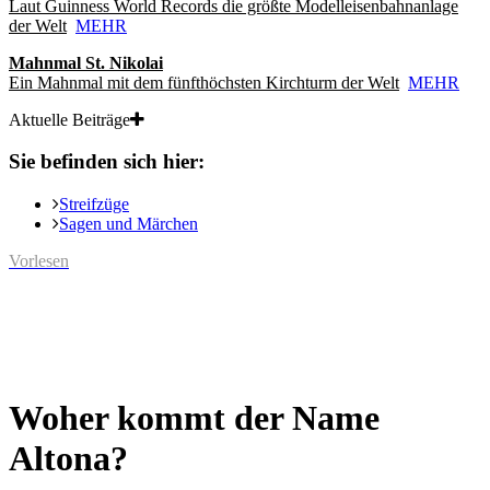
Laut Guinness World Records die größte Modelleisenbahnanlage
der Welt
MEHR
Mahnmal St. Nikolai
Ein Mahnmal mit dem fünfthöchsten Kirchturm der Welt
MEHR
Aktuelle Beiträge
Sie befinden sich hier:
Streifzüge
Sagen und Märchen
Vorlesen
Woher kommt der Name
Altona?