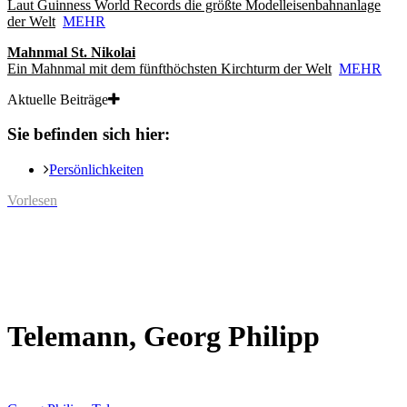
Laut Guinness World Records die größte Modelleisenbahnanlage
der Welt
MEHR
Mahnmal St. Nikolai
Ein Mahnmal mit dem fünfthöchsten Kirchturm der Welt
MEHR
Aktuelle Beiträge
Sie befinden sich hier:
Persönlichkeiten
Vorlesen
Telemann, Georg Philipp