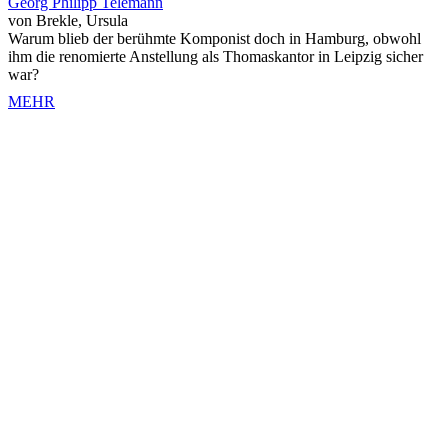
Georg Philipp Telemann
von Brekle, Ursula
Warum blieb der berühmte Komponist doch in Hamburg, obwohl
ihm die renomierte Anstellung als Thomaskantor in Leipzig sicher
war?
MEHR