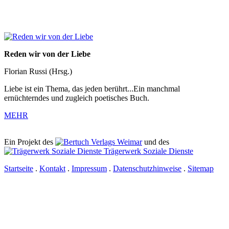
Reden wir von der Liebe
Florian Russi (Hrsg.)
Liebe ist ein Thema, das jeden berührt...Ein manchmal
ernüchterndes und zugleich poetisches Buch.
MEHR
Ein Projekt des
Verlags Weimar
und des
Trägerwerk Soziale Dienste
Startseite
.
Kontakt
.
Impressum
.
Datenschutzhinweise
.
Sitemap