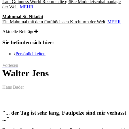
Laut Guinness World Records die größte Modelleisenbahnanlage
der Welt
MEHR
Mahnmal St. Nikolai
Ein Mahnmal mit dem fünfthöchsten Kirchturm der Welt
MEHR
Aktuelle Beiträge
Sie befinden sich hier:
Persönlichkeiten
Vorlesen
Walter Jens
Hans Bader
"... der Tag ist sehr lang, Faulpelze sind mir verhasst
..."