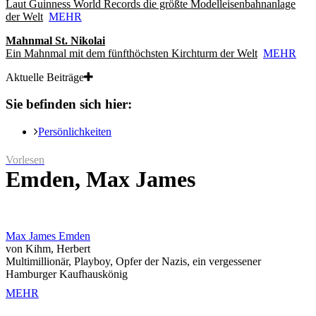
Laut Guinness World Records die größte Modelleisenbahnanlage
der Welt
MEHR
Mahnmal St. Nikolai
Ein Mahnmal mit dem fünfthöchsten Kirchturm der Welt
MEHR
Aktuelle Beiträge
Sie befinden sich hier:
Persönlichkeiten
Vorlesen
Emden, Max James
Max James Emden
von Kihm, Herbert
Multimillionär, Playboy, Opfer der Nazis, ein vergessener
Hamburger Kaufhauskönig
MEHR