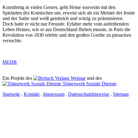
Kunstfertig in vielen Genres, geht Heine souverän mit den
Spielarten des Komischen um, erweist sich als ein Meister der Ironie
und der Satire und weiß geistreich und witzig zu polemisieren.
Doch hatte er nicht nur Freunde. Erfahre mehr vom aufreibenden
Leben Heines, wie er aus Deutschland fliehen musste, in Paris die
Revolution von 1830 erlebte und den großen Goethe zu piesacken
versuchte.
MEHR
Ein Projekt des
Verlags Weimar
und des
Trägerwerk Soziale Dienste
Startseite
.
Kontakt
.
Impressum
.
Datenschutzhinweise
.
Sitemap